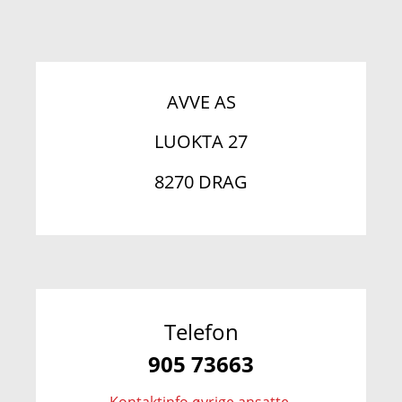
AVVE AS
LUOKTA 27
8270 DRAG
Telefon
905 73663
Kontaktinfo øvrige ansatte