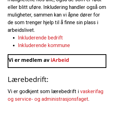
eller blitt uføre. Inkludering handler også om
muligheter, sammen kan vi åpne dører for
de som trenger hjelp til å finne sin plass i
arbeidslivet.
Inkluderende bedrift
Inkluderende kommune
Vi er medlem av
iArbeid
Lærebedrift:
Vi er godkjent som lærebedrift i
vaskerifag
og service- og administrasjonsfaget
.