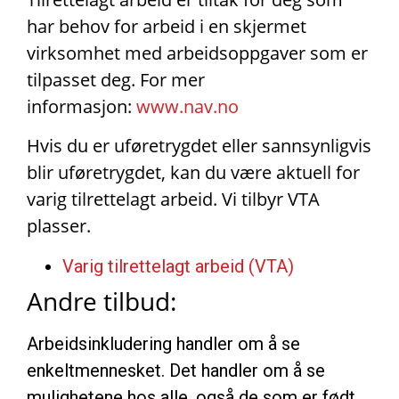
har behov for arbeid i en skjermet
virksomhet med arbeidsoppgaver som er
tilpasset deg. For mer
informasjon:
www.nav.no
Hvis du er uføretrygdet eller sannsynligvis
blir uføretrygdet, kan du være aktuell for
varig tilrettelagt arbeid. Vi tilbyr VTA
plasser.
Varig tilrettelagt arbeid (VTA)
Andre tilbud:
Arbeidsinkludering handler om å se
enkeltmennesket. Det handler om å se
mulighetene hos alle, også de som er født