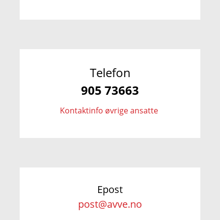
Telefon
905 73663
Kontaktinfo øvrige ansatte
Epost
post@avve.no