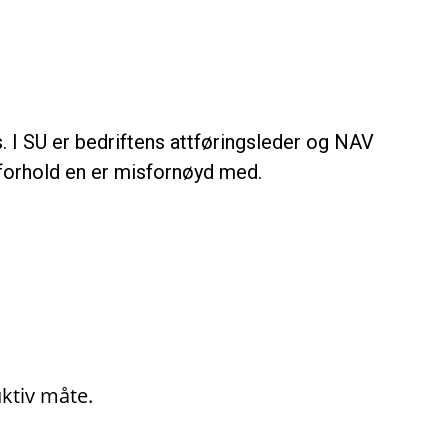
. I SU er bedriftens attføringsleder og NAV
forhold en er misfornøyd med.
uktiv måte.