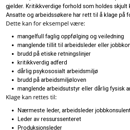
gjelder. Kritikkverdige forhold som holdes skjult
Ansatte og arbeidssøkere har rett til å klage på 
Dette kan for eksempel være:
mangelfull faglig oppfølging og veiledning
manglende tillit til arbeidsleder eller jobbko
brudd på etiske retningslinjer
kritikkverdig adferd
dårlig psykososialt arbeidsmiljø
brudd på arbeidsmiljøloven
manglende arbeidsutstyr eller dårlig fysisk 
Klage kan rettes til:
Nærmeste leder, arbeidsleder jobbkonsulent 
Leder av ressurssenteret
Produksjonsleder