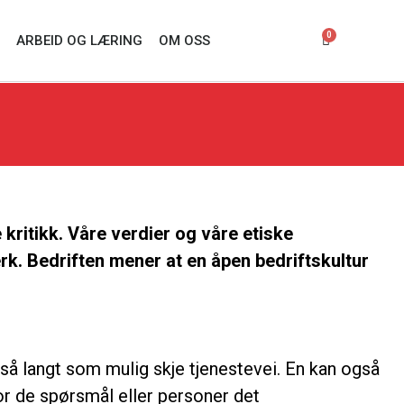
0
ARBEID OG LÆRING
OM OSS
kritikk. Våre verdier og våre etiske
verk. Bedriften mener at en åpen bedriftskultur
å langt som mulig skje tjenestevei. En kan også
for de spørsmål eller personer det