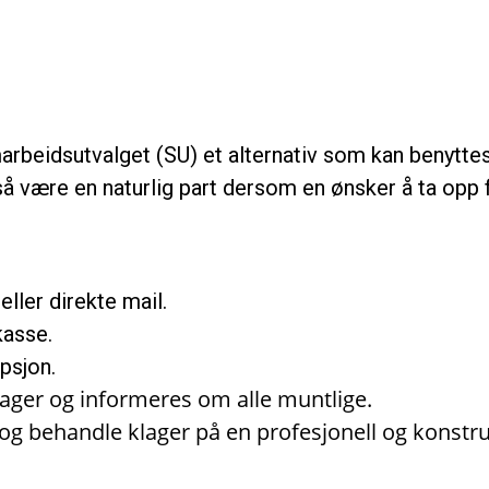
marbeidsutvalget (SU) et alternativ som kan benyttes
å være en naturlig part dersom en ønsker å ta opp 
eller direkte mail.
kasse.
epsjon.
 klager og informeres om alle muntlige.
ot og behandle klager på en profesjonell og konstr