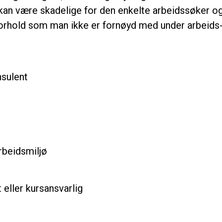
 kan være skadelige for den enkelte arbeidssøker og 
forhold som man ikke er fornøyd med under arbeids- 
nsulent
arbeidsmiljø
eller kursansvarlig