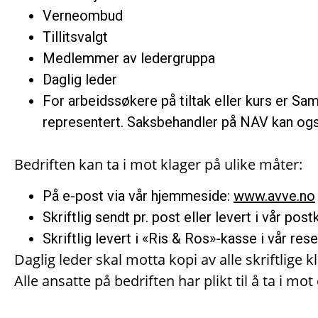
Verneombud
Tillitsvalgt
Medlemmer av ledergruppa
Daglig leder
For arbeidssøkere på tiltak eller kurs er Sa
representert. Saksbehandler på NAV kan ogs
Bedriften kan ta i mot klager på ulike måter:
På e-post via vår hjemmeside:
www.avve.no
Skriftlig sendt pr. post eller levert i vår post
Skriftlig levert i «Ris & Ros»-kasse i vår res
Daglig leder skal motta kopi av alle skriftlige
Alle ansatte på bedriften har plikt til å ta i m