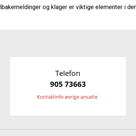
 Tilbakemeldinger og klager er viktige elementer i d
Telefon
905 73663
Kontaktinfo øvrige ansatte