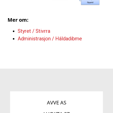
Mer om:
Styret / Stivrra
Administrasjon / Háldadibme
AVVE AS