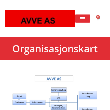
0
Organisasjonskart