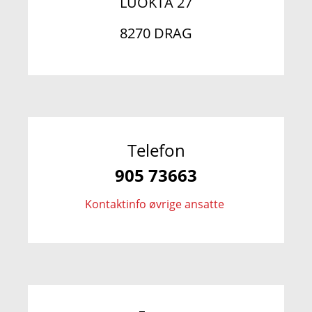
LUOKTA 27
8270 DRAG
Telefon
905 73663
Kontaktinfo øvrige ansatte