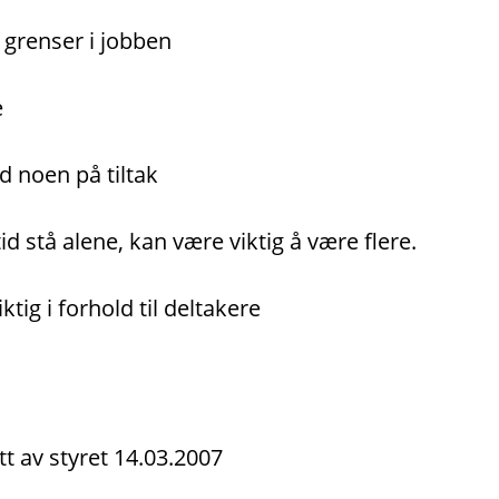
 grenser i jobben
e
d noen på tiltak
d stå alene, kan være viktig å være flere.
tig i forhold til deltakere
t av styret 14.03.2007