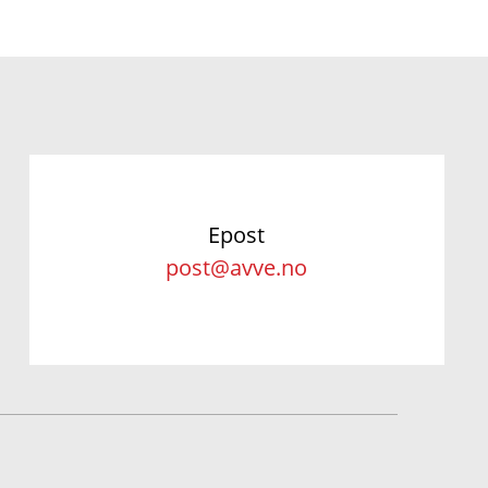
Epost
post@avve.no