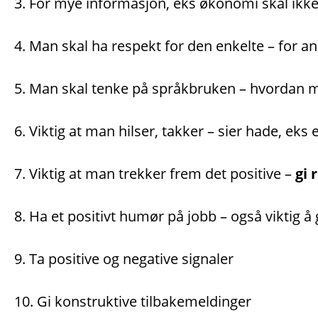
3. For mye informasjon, eks økonomi skal ikk
4. Man skal ha respekt for den enkelte – for a
5. Man skal tenke på språkbruken – hvordan m
6. Viktig at man hilser, takker – sier hade, eks
7. Viktig at man trekker frem det positive –
gi 
8. Ha et positivt humør på jobb – også viktig å
9. Ta positive og negative signaler
10. Gi konstruktive tilbakemeldinger