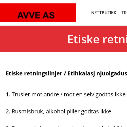
NETTBUTIKK
TR
Etiske retn
Etiske retningslinjer / Etihkalasj njuolgadus
1. Trusler mot andre / mot en selv godtas ikke
2. Rusmisbruk, alkohol piller godtas ikke