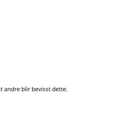
 andre blir bevisst dette.