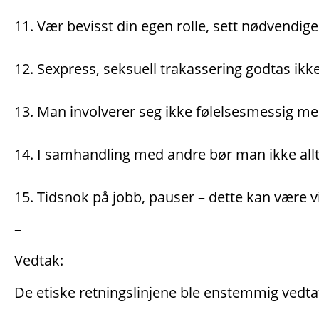
11. Vær bevisst din egen rolle, sett nødvendige
12. Sexpress, seksuell trakassering godtas ikk
13. Man involverer seg ikke følelsesmessig me
14. I samhandling med andre bør man ikke allti
15. Tidsnok på jobb, pauser – dette kan være vik
–
Vedtak:
De etiske retningslinjene ble enstemmig vedtat